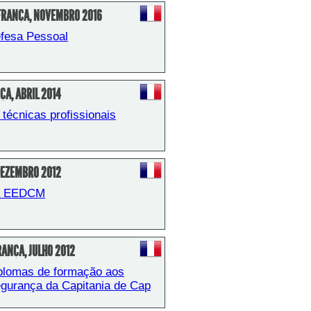
 FRANÇA, NOVEMBRO 2016
efesa Pessoal
A, ABRIL 2014
écnicas profissionais
DEZEMBRO 2012
a EEDCM
RANÇA, JULHO 2012
plomas de formação aos 
gurança da Capitania de Cap 