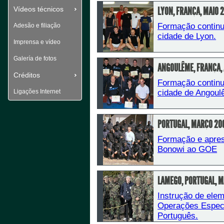
Vídeos técnicos
LYON, FRANÇA, MAIO 
Formação continua
Adesão e filiação
cidade de Lyon.
Imprensa e vídeo
Galería de fotos
ANGOULÊME, FRANÇA, 
Créditos
Formação continua
Ligações Internet
cidade de Angoul
PORTUGAL, MARÇO 20
Formação e aprese
Bonowi ao GOE
LAMEGO, PORTUGAL, 
Instrução de elem
Operações Especia
Português.