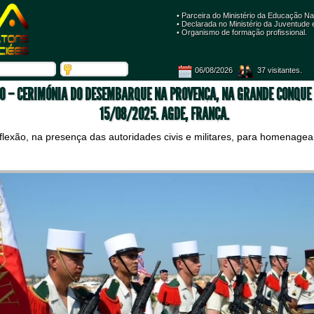
• Parceira do Ministério da Educação Na
 • Declarada no Ministério da Juventude
 • Organismo de formação profissional. 
06/08/2026
 37 visitantes.
TO – CERIMÓNIA DO DESEMBARQUE NA PROVENÇA, NA GRANDE CONQUE 
15/08/2025. AGDE, FRANÇA.
xão, na presença das autoridades civis e militares, para homenagear