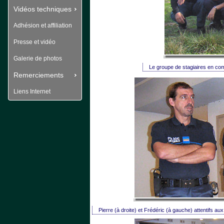
Vidéos techniques
Adhésion et affiliation
Presse et vidéo
Galerie de photos
Le groupe de stagiaires en com
Remerciements
Liens Internet
 Pierre (à droite) et Frédéric (à gauche) attentifs aux