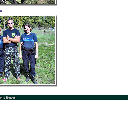
e).
ons légales