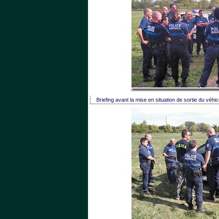
Briefing avant la mise en situation de sortie du véhic