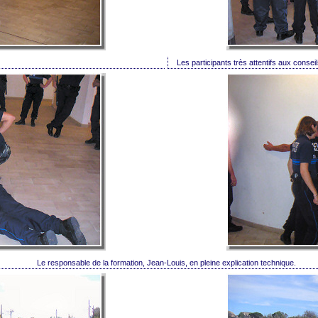
Les participants très attentifs aux consei
Le responsable de la formation, Jean-Louis, en pleine explication technique.