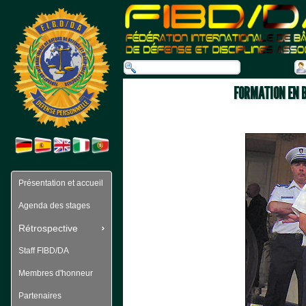
FORMATION EN B
Présentation et accueil
Agenda des stages
Rétrospective
Staff FIBD/DA
Membres d'honneur
Partenaires