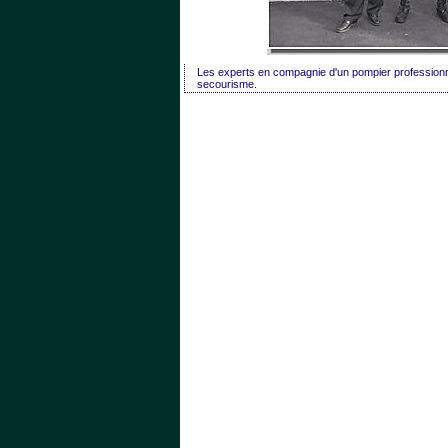
Les experts en compagnie d'un pompier professionnel
secourisme.