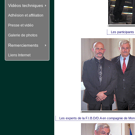
Vidéos techniques
Adhésion et affiliation
Presse et vidéo
Les participants 
Galerie de photos
Remerciements
Liens Internet
Les experts de la F.I.B.D/D.A en compagnie de Monsie