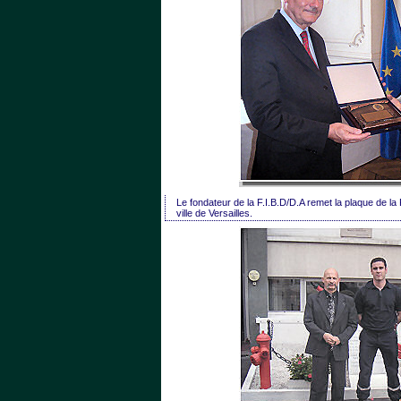
Le fondateur de la F.I.B.D/D.A remet la plaque de la
ville de Versailles.