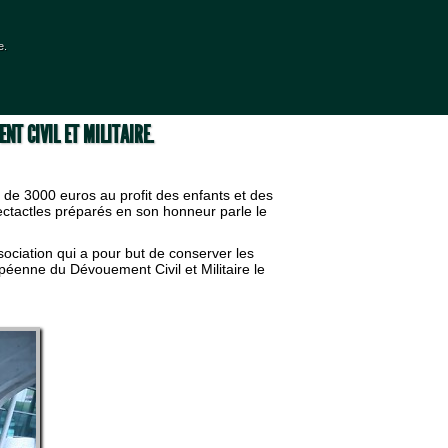
e.
T CIVIL ET MILITAIRE. 
 de 3000 euros au profit des enfants et des 
ectactles préparés en son honneur parle le 
ciation qui a pour but de conserver les 
opéenne du Dévouement Civil et Militaire le 