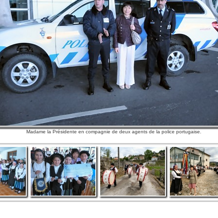
Madame la Présidente en compagnie de deux agents de la police portugaise.