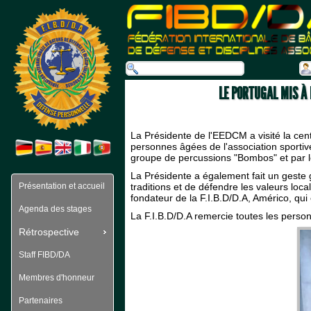
 LE PORTUGAL MIS À
 La Présidente de l'EEDCM a visité la cen
personnes âgées de l'association sportive,
groupe de percussions "Bombos" et par le
 La Présidente a également fait un geste
Présentation et accueil
traditions et de défendre les valeurs loca
fondateur de la F.I.B.D/D.A, Américo, qui 
Agenda des stages
 La F.I.B.D/D.A remercie toutes les pers
Rétrospective
Staff FIBD/DA
Membres d'honneur
Partenaires