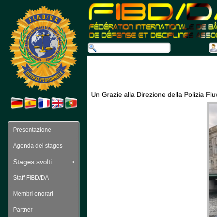
 Un Grazie alla Direzione della Polizia Fl
Presentazione
Agenda dei stages
Stages svolti
Staff FIBD/DA
Membri onorari
Partner