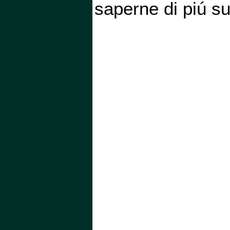
saperne di piú sui