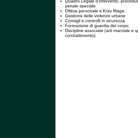
 Quadro Legale d’intervento, procedura
penale speciale. 
 Difesa personale e Krav Maga. 
Gestione delle violenze urbane
 Consigli e controlli in sicurezza.
Formazione di guardia del corpo,
 Discipline associate (arti marziale e sp
combattimento).