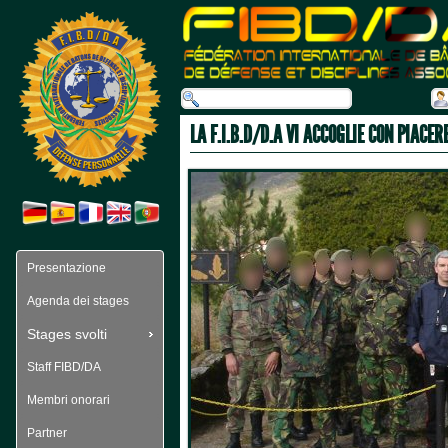
 LA F.I.B.D/D.A VI ACCOGLIE CON PIACER
Presentazione
Agenda dei stages
Stages svolti
Staff FIBD/DA
Membri onorari
Partner