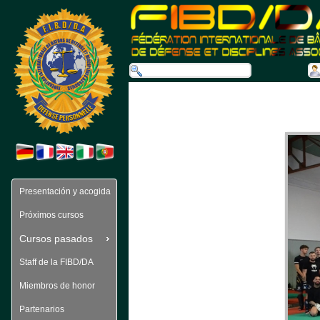
Presentación y acogida
Próximos cursos
Cursos pasados 
Staff de la FIBD/DA
Miembros de honor
Partenarios