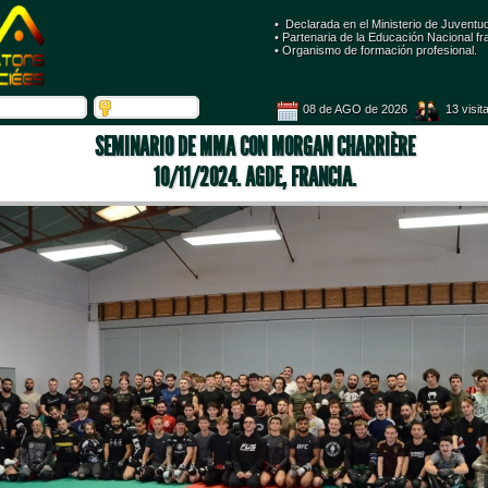
• Declarada en el Ministerio de Juventu
 • Partenaria de la Educación Nacional fr
 • Organismo de formación profesional. 
08 de AGO de 2026
 13 visit
SEMINARIO DE MMA CON MORGAN CHARRIÈRE 
10/11/2024. AGDE, FRANCIA.