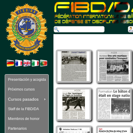
Presentación y acogida
Próximos cursos
Cursos pasados 
Staff de la FIBD/DA
Miembros de honor
Partenarios