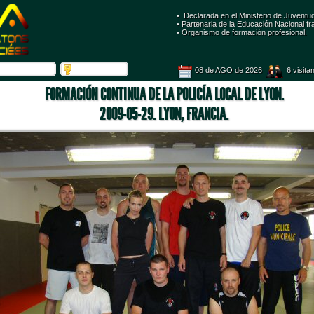
• Declarada en el Ministerio de Juventu
 • Partenaria de la Educación Nacional fr
 • Organismo de formación profesional. 
08 de AGO de 2026
 6 visita
FORMACIÓN CONTINUA DE LA POLICÍA LOCAL DE LYON.
2009-05-29. LYON, FRANCIA.