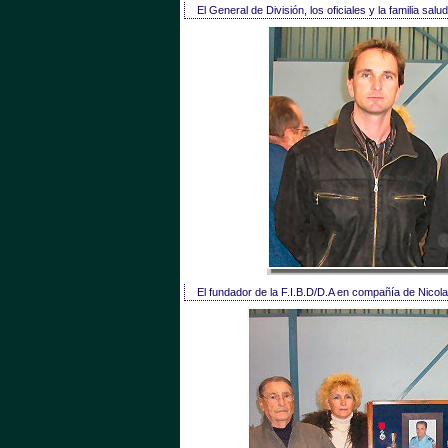
El General de División, los oficiales y la familia sa
 El fundador de la F.I.B.D/D.A en compañía de Nico