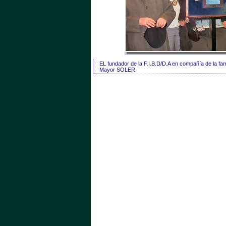
EL fundador de la F.I.B.D/D.A en compañía de la fami
Mayor SOLER.