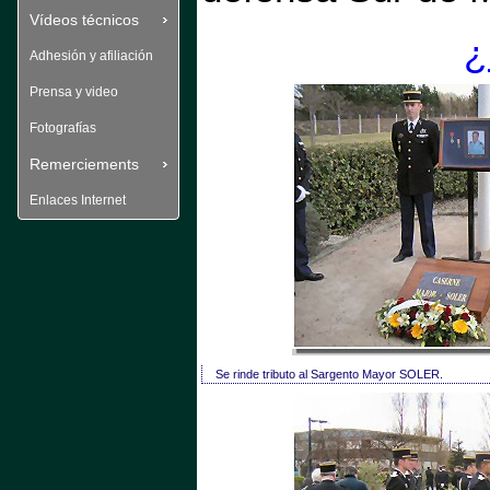
Vídeos técnicos
¿
Adhesión y afiliación
Prensa y video
Fotografías
Remerciements
Enlaces Internet
Se rinde tributo al Sargento Mayor SOLER.